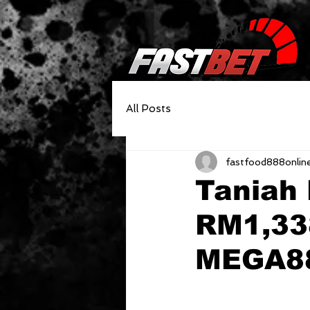
All Posts
fastfood888onlin
Taniah
RM1,33
MEGA8