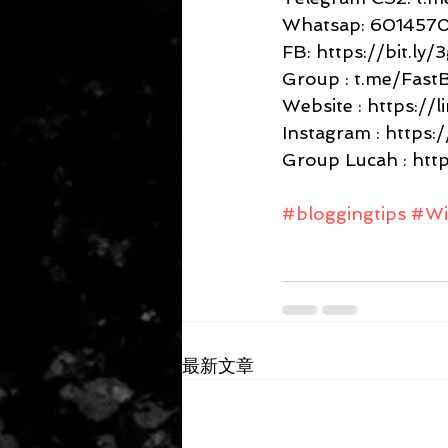
Whatsap: 601457
FB: https://bit.ly/
Group : t.me/Fas
Website : https://l
Instagram : https:
Group Lucah : htt
#bloggingtips
#Wi
最新文章