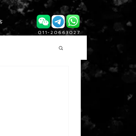
客
011-20663027