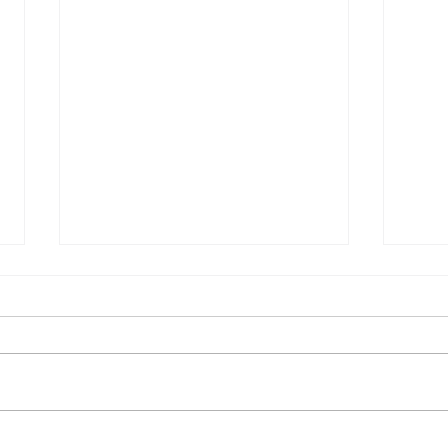
Taniah Boss Menang
Tan