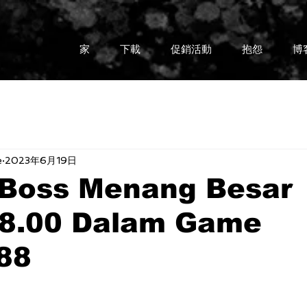
家
下載
促銷活動
抱怨
博
e
2023年6月19日
 Boss Menang Besar
8.00 Dalam Game
88