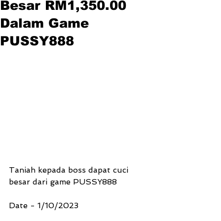
Besar RM1,350.00
Dalam Game
PUSSY888
Taniah kepada boss dapat cuci 
besar dari game PUSSY888
Date - 1/10/2023