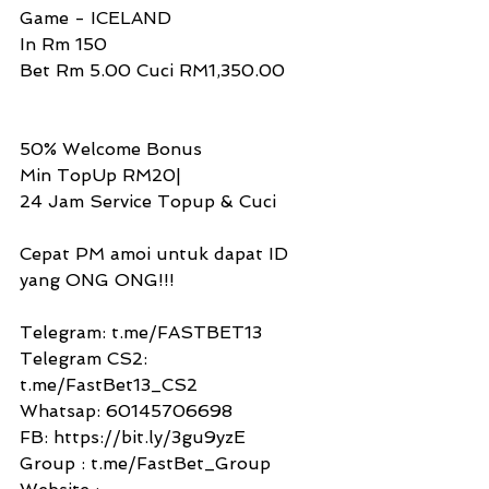
Game - ICELAND
In Rm 150
Bet Rm 5.00 Cuci RM1,350.00
50% Welcome Bonus
Min TopUp RM20|
24 Jam Service Topup & Cuci
Cepat PM amoi untuk dapat ID 
yang ONG ONG!!!
Telegram: t.me/FASTBET13 
Telegram CS2: 
t.me/FastBet13_CS2
Whatsap: 60145706698
FB: https://bit.ly/3gu9yzE 
Group : t.me/FastBet_Group