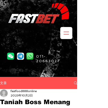
011-
20663027
文章
fastfood888online
2023年10月2日
Taniah Boss Menang