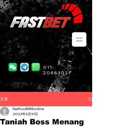
011-
20663027
文章
fastfood888online
2023年3月31日
Taniah Boss Menang