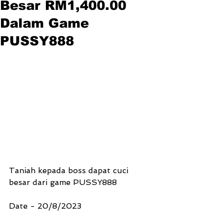
Besar RM1,400.00
Dalam Game
PUSSY888
Taniah kepada boss dapat cuci 
besar dari game PUSSY888
Date - 20/8/2023