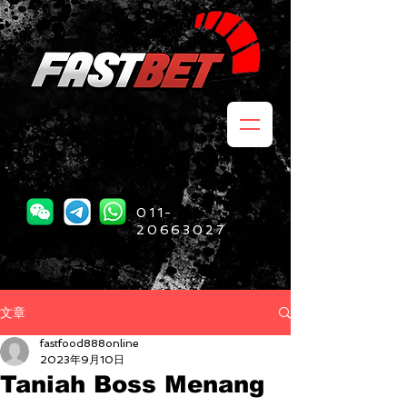
011-
20663027
文章
fastfood888online
2023年9月10日
Taniah Boss Menang