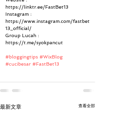
https://linktr.ee/FastBet13
Instagram : 
https://www.instagram.com/fastbet
13_official/
Group Lucah : 
https://t.me/syokpancut
#bloggingtips
#WixBlog
#cucibesar
#FastBet13
查看全部
最新文章