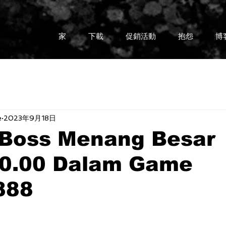
家
下載
促銷活動
抱怨
博
e
2023年9月18日
 Boss Menang Besar
0.00 Dalam Game
888