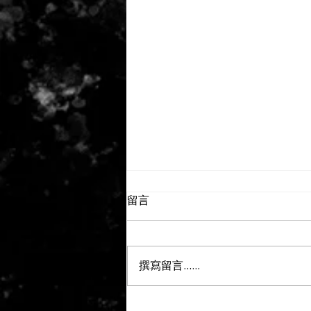
留言
撰寫留言......
Taniah Boss Menang