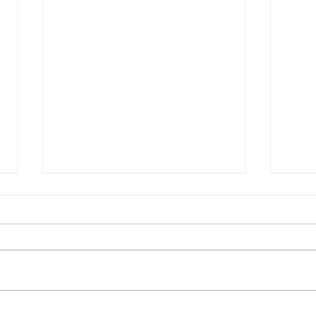
Taniah Boss Menang
Tan