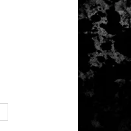
iah Boss Menang