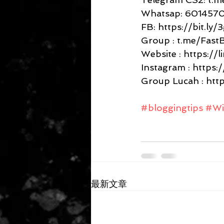
Whatsap: 601457
FB: https://bit.ly/
Group : t.me/Fas
Website : https://l
Instagram : https:
Group Lucah : htt
#bloggingtips
#Wi
最新文章