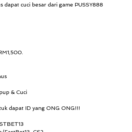
s dapat cuci besar dari game PUSSY888
RM1,500.
nus
pup & Cuci
tuk dapat ID yang ONG ONG!!!
ASTBET13 
me/FastBet13_CS2