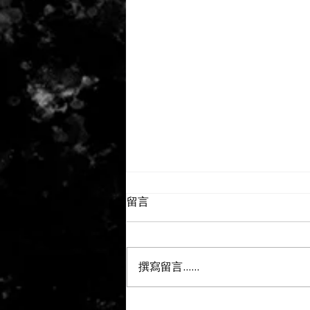
留言
撰寫留言......
Taniah Boss Menang