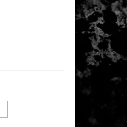
iah Boss Menang