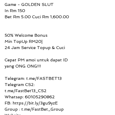
Game - GOLDEN SLUT
In Rm 150
Bet Rm 5.00 Cuci Rm 1,600.00
50% Welcome Bonus
Min TopUp RM20|
24 Jam Service Topup & Cuci
Cepat PM amoi untuk dapat ID 
yang ONG ONG!!!
Telegram: t.me/FASTBET13 
Telegram CS2: 
t.me/FastBet13_CS2
Whatsap: 60105290862 
FB: https://bit.ly/3gu9yzE 
Group : t.me/FastBet_Group