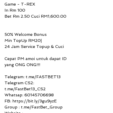
Game - T-REX
In Rm 100
Bet Rm 2.50 Cuci RM1,600.00
50% Welcome Bonus
Min TopUp RM20|
24 Jam Service Topup & Cuci
Cepat PM amoi untuk dapat ID 
yang ONG ONG!!!
Telegram: t.me/FASTBET13 
Telegram CS2: 
t.me/FastBet13_CS2
Whatsap: 60145706698
FB: https://bit.ly/3gu9yzE 
Group : t.me/FastBet_Group