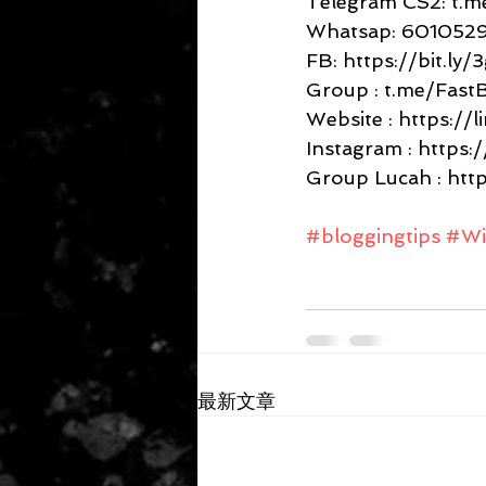
Telegram CS2: t.
Whatsap: 601052
FB: https://bit.ly/
Group : t.me/Fas
Website : https://l
Instagram : https:
Group Lucah : htt
#bloggingtips
#Wi
最新文章