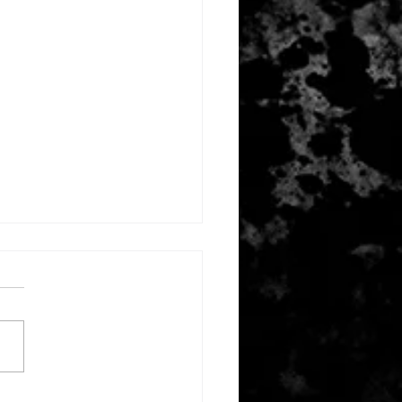
iah Boss Menang