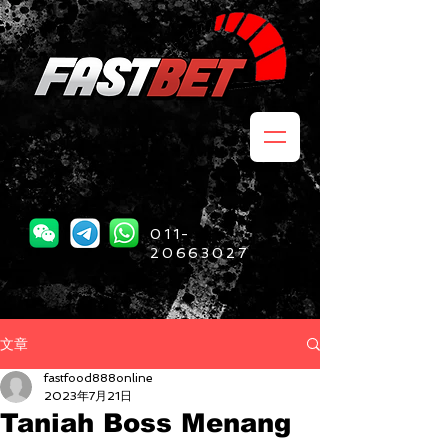
011-
20663027
文章
fastfood888online
2023年7月21日
Taniah Boss Menang