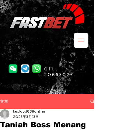
011-
20663027
文章
fastfood888online
2023年3月13日
Taniah Boss Menang