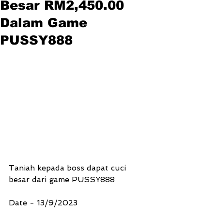
Besar RM2,450.00
Dalam Game
PUSSY888
Taniah kepada boss dapat cuci 
besar dari game PUSSY888
Date - 13/9/2023