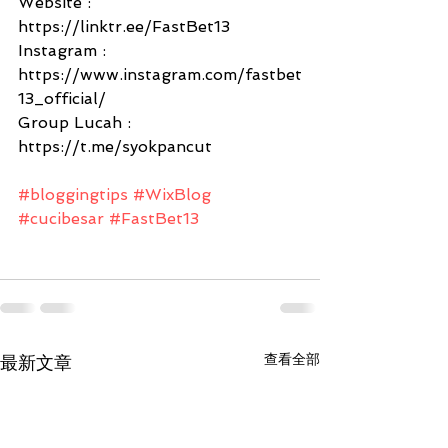
Website : 
https://linktr.ee/FastBet13
Instagram : 
https://www.instagram.com/fastbet
13_official/
Group Lucah : 
https://t.me/syokpancut
#bloggingtips
#WixBlog
#cucibesar
#FastBet13
查看全部
最新文章