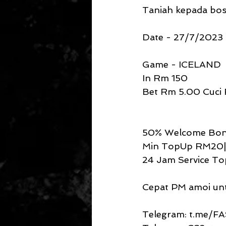
Taniah kepada bos
Date - 27/7/2023
Game - ICELAND
In Rm 150
Bet Rm 5.00 Cuci
50% Welcome Bo
Min TopUp RM20|
24 Jam Service To
Cepat PM amoi un
Telegram: t.me/F