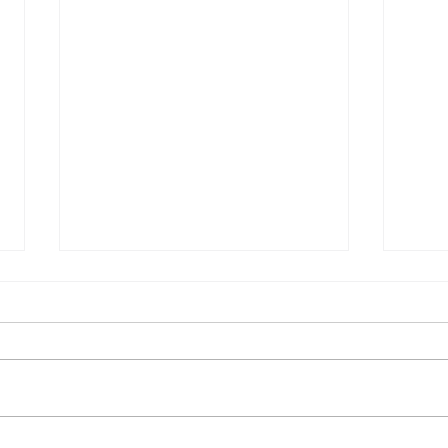
Taniah Boss Menang
Tan