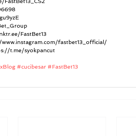
me/FastBet13_CS2
06698
3gu9yzE 
tBet_Group
inktr.ee/FastBet13
//www.instagram.com/fastbet13_official/
ps://t.me/syokpancut
xBlog
#cucibesar
#FastBet13