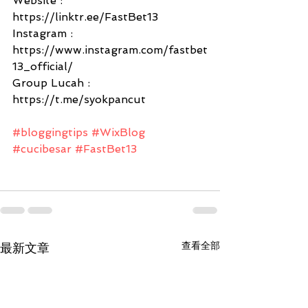
Website : 
https://linktr.ee/FastBet13
Instagram : 
https://www.instagram.com/fastbet
13_official/
Group Lucah : 
https://t.me/syokpancut
#bloggingtips
#WixBlog
#cucibesar
#FastBet13
查看全部
最新文章