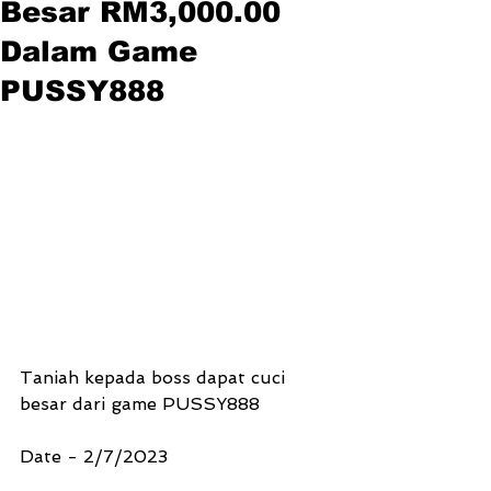
Besar RM3,000.00
Dalam Game
PUSSY888
Taniah kepada boss dapat cuci 
besar dari game PUSSY888
Date - 2/7/2023