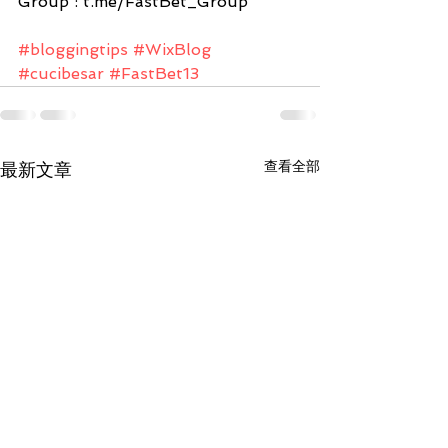
Group : t.me/FastBet_Group
#bloggingtips
#WixBlog
#cucibesar
#FastBet13
查看全部
最新文章