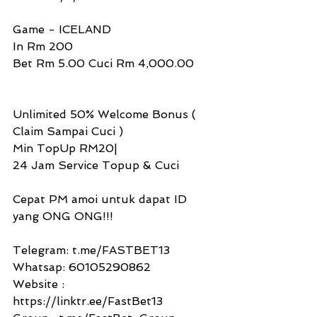
Game - ICELAND
In Rm 200
Bet Rm 5.00 Cuci Rm 4,000.00
Unlimited 50% Welcome Bonus ( 
Claim Sampai Cuci )
Min TopUp RM20|
24 Jam Service Topup & Cuci
Cepat PM amoi untuk dapat ID 
yang ONG ONG!!!
Telegram: t.me/FASTBET13
Whatsap: 60105290862
Website : 
https://linktr.ee/FastBet13