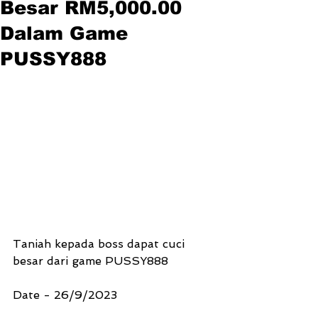
Besar RM5,000.00
Dalam Game
PUSSY888
Taniah kepada boss dapat cuci 
besar dari game PUSSY888
Date - 26/9/2023