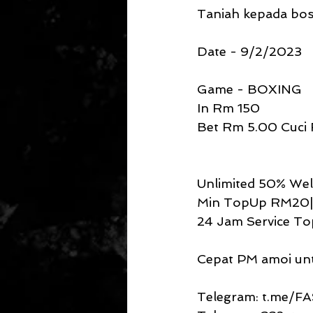
Taniah kepada bos
Date - 9/2/2023
Game - BOXING
In Rm 150
Bet Rm 5.00 Cuci
Unlimited 50% Wel
Min TopUp RM20|
24 Jam Service To
Cepat PM amoi un
Telegram: t.me/F