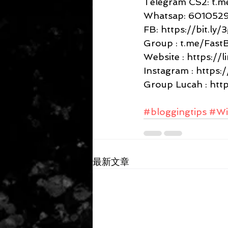
Telegram CS2: t.
Whatsap: 601052
FB: https://bit.ly/
Group : t.me/Fas
Website : https://l
Instagram : https:
Group Lucah : htt
#bloggingtips
#Wi
最新文章