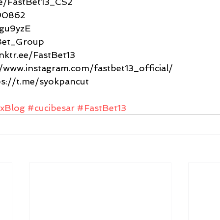
me/FastBet13_CS2
90862 
3gu9yzE 
tBet_Group
inktr.ee/FastBet13
//www.instagram.com/fastbet13_official/
ps://t.me/syokpancut
xBlog
#cucibesar
#FastBet13