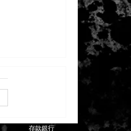
iah Boss Menang
ar RM2,000.00
am Game MEGA888
存款銀行