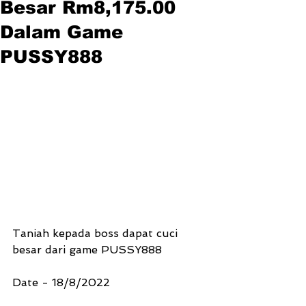
Besar Rm8,175.00
Dalam Game
PUSSY888
Taniah kepada boss dapat cuci 
besar dari game PUSSY888
Date - 18/8/2022